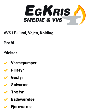
VVS i Billund, Vejen, Kolding
Profil
Ydelser
Varmepumper
Pillefyr
Gasfyr
Solvarme
Træfyr
Badeværelse
Fjernvarme