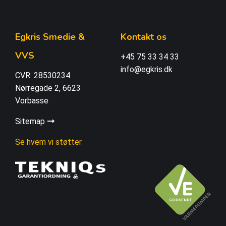
Egkris Smedie &
Kontakt os
VVS
+45 75 33 34 33
info@egkris.dk
CVR: 28530234
Nørregade 2, 6623
Vorbasse
Sitemap
Se hvem vi støtter